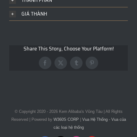
THÀNH PHẦN
GIÁ THÀNH
Share This Story, Choose Your Platform!
Facebook
X
Tumblr
Pinterest
© Copyright 2020 -
2026 Kem Alibaba's Vũng Tàu | All Rights
Reserved | Powered by
W360S CORP
|
Vua Hệ Thống - Vua của
các loại hệ thống