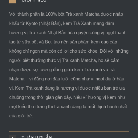
Với thành phần là 100% bột Trà xanh Matcha được nhập
khẩu từ Kyoto (Nhật Bản), kem Trà Xanh mang đậm
hương vị Trà xanh Nhật Bản hòa quyện cùng vị ngọt thanh
tao từ sữa bột và Bơ, tạo nên sản phẩm kem cao cấp
không chỉ ngon mà còn có lợi cho sức khỏe. Đối với những
người biết thưởng thức vị Trà xanh Matcha, họ sẽ cảm
nhận được sự tương đồng giữa kem Trà xanh và trà
Matcha – vị đắng nơi đầu lưỡi cũng như vị ngọt dịu ở hậu
vị. Kem Trà xanh đang là hương vị được nhiều bạn trẻ ưa
chuộng trong thời gian gần đây. Nếu ví hương vị kem như
một kiểu thời trang thì trà xanh đang là mốt thịnh hành nhất
của giới trẻ.