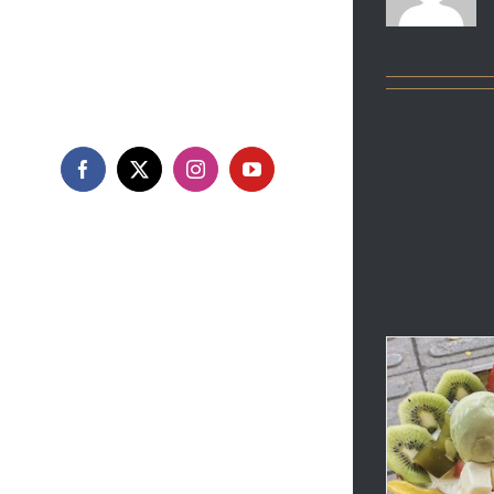
GOOGLE MAP
LIÊN HỆ
Facebook
X
Instagram
YouTube