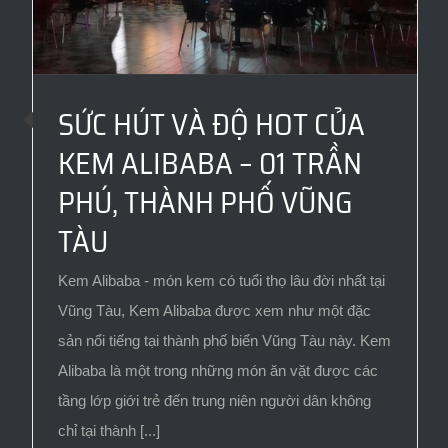
SỨC HÚT VÀ ĐỘ HOT CỦA
KEM ALIBABA – 01 TRẦN
PHÚ, THÀNH PHỐ VŨNG
TÀU
Kem Alibaba - món kem có tuổi thọ lâu đời nhất tại
Vũng Tàu, Kem Alibaba được xem như một đặc
sản nổi tiếng tại thành phố biển Vũng Tàu này. Kem
Alibaba là một trong những món ăn vặt được các
tầng lớp giới trẻ đến trung niên người dân không
chỉ tại thành [...]