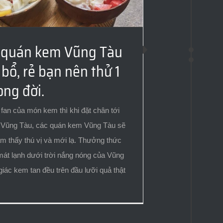
 quán kem Vũng Tàu
 bổ, rẻ bạn nên thử 1
ong đời.
 fan của món kem thì khi đặt chân tới
 Vũng Tàu, các quán kem Vũng Tàu sẽ
m thấy thú vị và mới lạ. Thưởng thức
t lạnh dưới trời nắng nóng của Vũng
iác kem tan đều trên đầu lưỡi quả thật